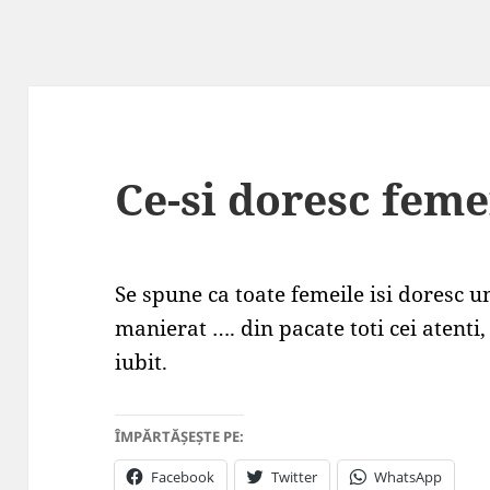
Ce-si doresc feme
Se spune ca toate femeile isi doresc un
manierat …. din pacate toti cei atenti
iubit.
ÎMPĂRTĂȘEȘTE PE:
Facebook
Twitter
WhatsApp