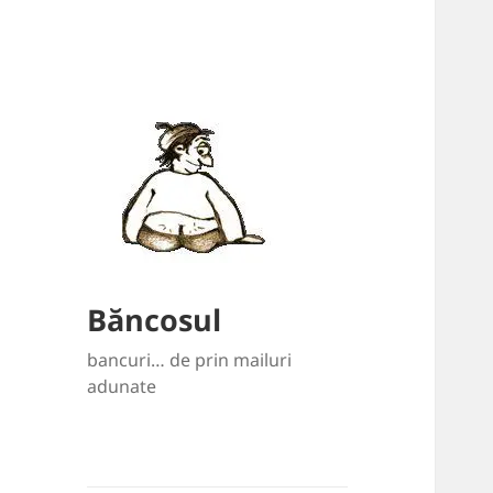
Băncosul
bancuri… de prin mailuri
adunate