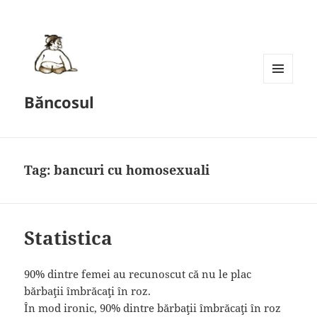
MENU
Băncosul
AND
WIDGETS
Tag:
bancuri cu homosexuali
Statistica
90% dintre femei au recunoscut că nu le plac
bărbaţii îmbrăcaţi în roz.
În mod ironic, 90% dintre bărbaţii îmbrăcaţi în roz