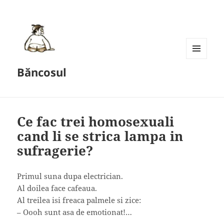
MENU
Băncosul
AND
WIDGETS
Ce fac trei homosexuali
cand li se strica lampa in
sufragerie?
Primul suna dupa electrician.
Al doilea face cafeaua.
Al treilea isi freaca palmele si zice:
– Oooh sunt asa de emotionat!…