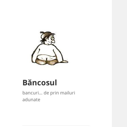
Băncosul
bancuri… de prin mailuri
adunate