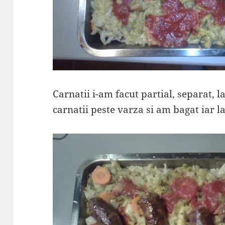
Carnatii i-am facut partial, separat, l
carnatii peste varza si am bagat iar l