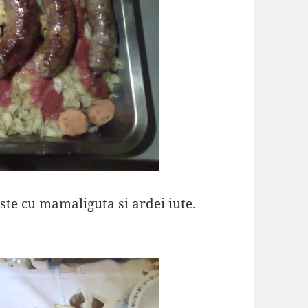
ste cu mamaliguta si ardei iute.