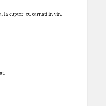
a, la cuptor, cu
carnati in vin
.
at.