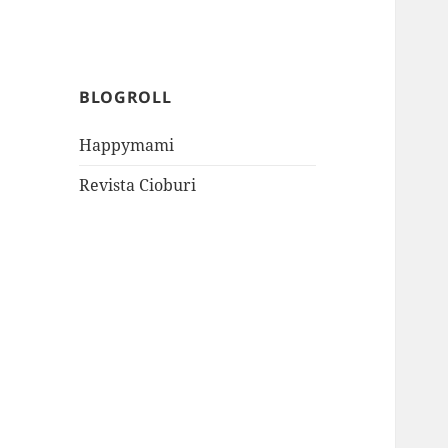
BLOGROLL
Happymami
Revista Cioburi