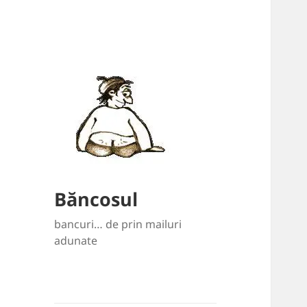
Băncosul
bancuri… de prin mailuri
adunate