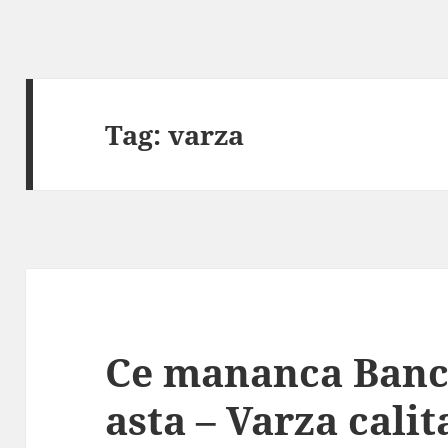
Tag:
varza
Ce mananca Banco
asta – Varza calit