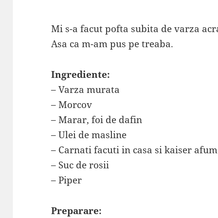
Mi s-a facut pofta subita de varza acr
Asa ca m-am pus pe treaba.
Ingrediente:
– Varza murata
– Morcov
– Marar, foi de dafin
– Ulei de masline
– Carnati facuti in casa si kaiser afum
– Suc de rosii
– Piper
Preparare: