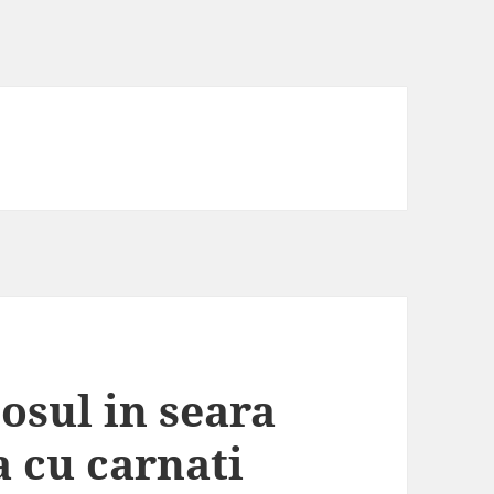
sul in seara
a cu carnati