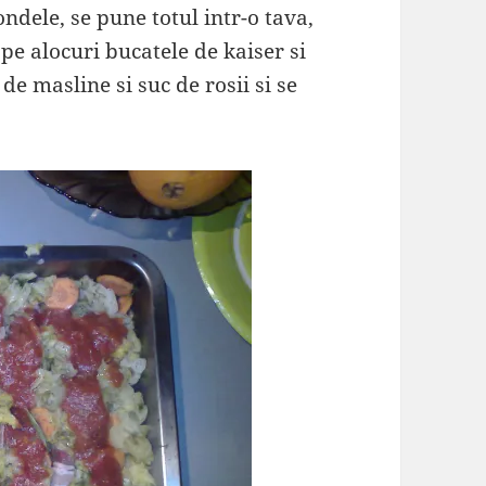
ondele, se pune totul intr-o tava,
pe alocuri bucatele de kaiser si
 de masline si suc de rosii si se