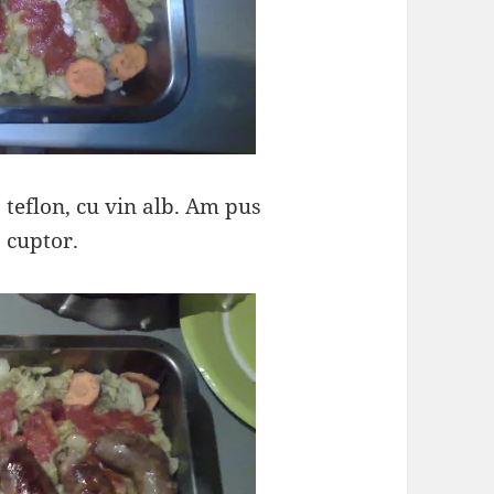
a teflon, cu vin alb. Am pus
a cuptor.