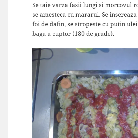
Se taie varza fasii lungi si morcovul r
se amesteca cu mararul. Se insereaza 
foi de dafin, se stropeste cu putin ulei
baga a cuptor (180 de grade).