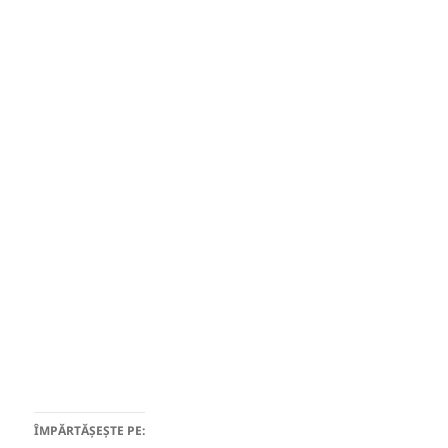
ÎMPĂRTĂȘEȘTE PE: