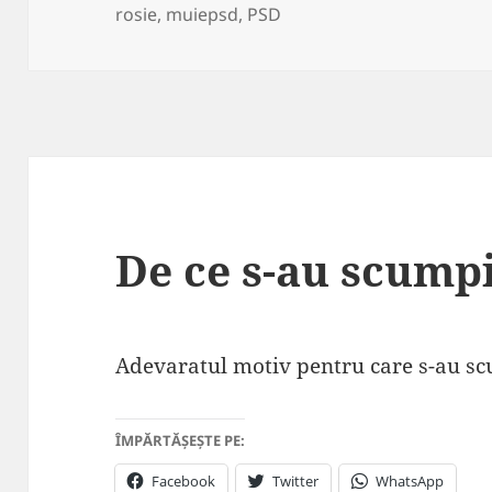
on
rosie
,
muiepsd
,
PSD
De ce s-au scumpi
Adevaratul motiv pentru care s-au s
ÎMPĂRTĂȘEȘTE PE:
Facebook
Twitter
WhatsApp