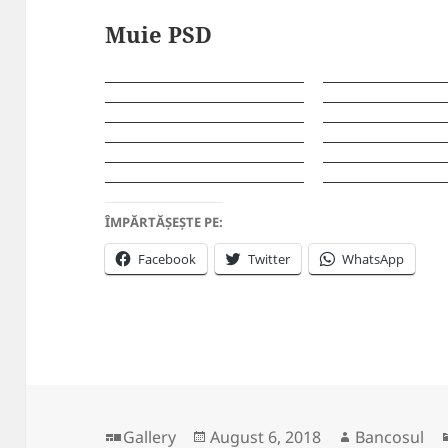
Muie PSD
ÎMPĂRTĂȘEȘTE PE:
Facebook
Twitter
WhatsApp
Format
Posted
Author
Gallery
August 6, 2018
Bancosul