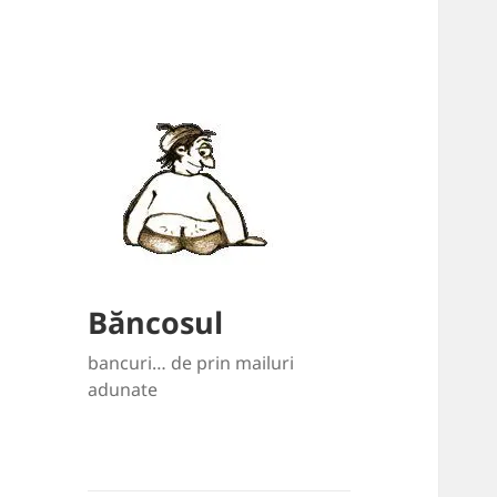
Băncosul
bancuri… de prin mailuri
adunate