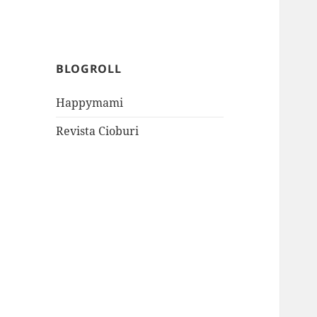
BLOGROLL
Happymami
Revista Cioburi