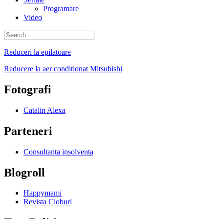
Programare
Video
Search
for:
Reduceri la epilatoare
Reducere la aer conditionat Mitsubishi
Fotografi
Catalin Alexa
Parteneri
Consultanta insolventa
Blogroll
Happymami
Revista Cioburi