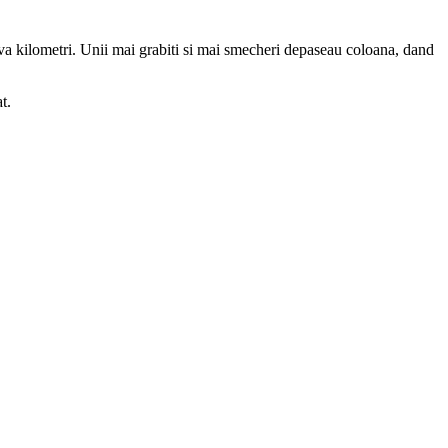
va kilometri. Unii mai grabiti si mai smecheri depaseau coloana, dand
t.