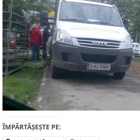
ÎMPĂRTĂȘEȘTE PE: