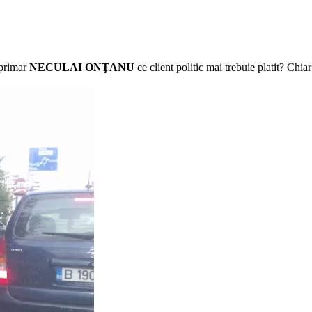
 primar
NECULAI ONŢANU
ce client politic mai trebuie platit? Chiar