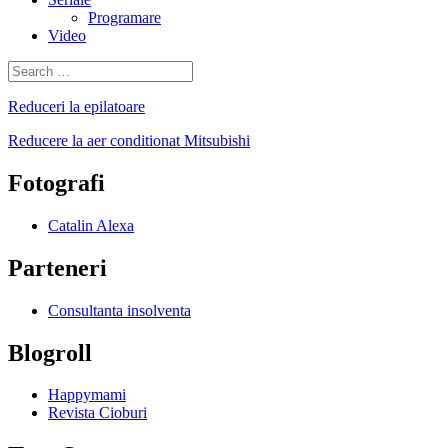
Programare
Video
Search
for:
Reduceri la epilatoare
Reducere la aer conditionat Mitsubishi
Fotografi
Catalin Alexa
Parteneri
Consultanta insolventa
Blogroll
Happymami
Revista Cioburi