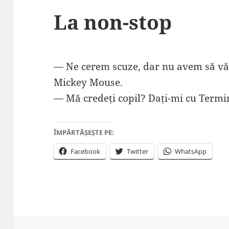
La non-stop
— Ne cerem scuze, dar nu avem să vă
Mickey Mouse.
— Mă credeți copil? Dați-mi cu Termi
ÎMPĂRTĂȘEȘTE PE:
Facebook
Twitter
WhatsApp