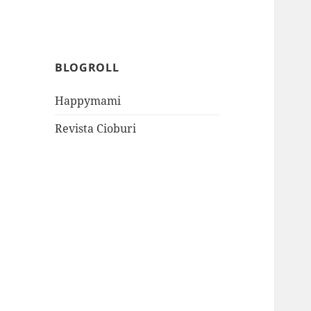
BLOGROLL
Happymami
Revista Cioburi