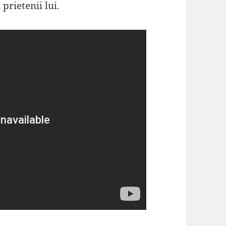
 prietenii lui.