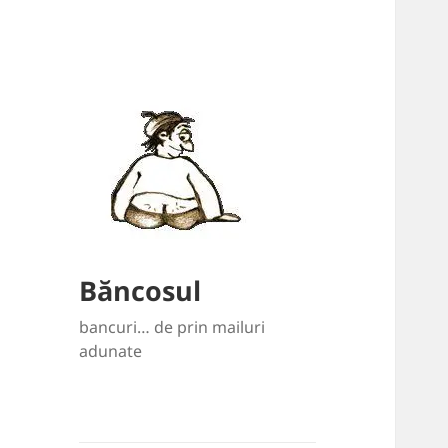
Băncosul
bancuri… de prin mailuri
adunate