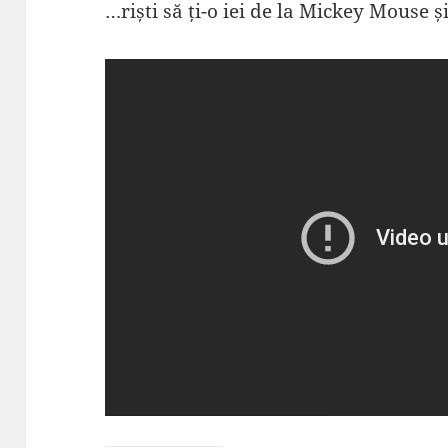
…riști să ți-o iei de la Mickey Mouse și