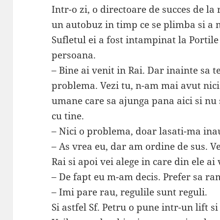
Intr-o zi, o directoare de succes de l
un autobuz in timp ce se plimba si a 
Sufletul ei a fost intampinat la Portile
persoana.
– Bine ai venit in Rai. Dar inainte sa t
problema. Vezi tu, n-am mai avut nici
umane care sa ajunga pana aici si nu
cu tine.
– Nici o problema, doar lasati-ma ina
– As vrea eu, dar am ordine de sus. Vei
Rai si apoi vei alege in care din ele ai 
– De fapt eu m-am decis. Prefer sa ra
– Imi pare rau, regulile sunt reguli.
Si astfel Sf. Petru o pune intr-un lift si