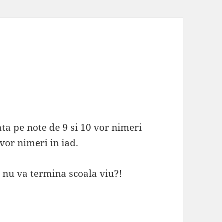
vata pe note de 9 si 10 vor nimeri
 vor nimeri in iad.
i nu va termina scoala viu?!