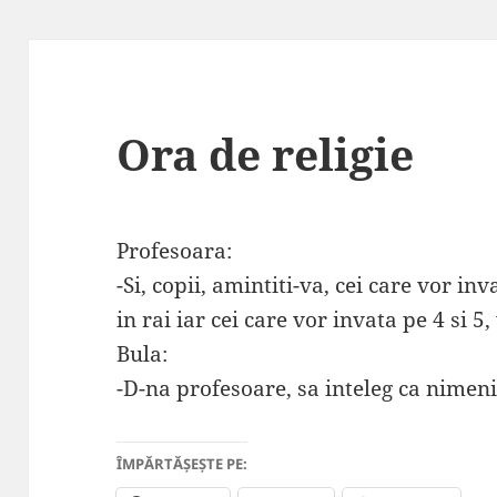
Ora de religie
Profesoara:
-Si, copii, amintiti-va, cei care vor in
in rai iar cei care vor invata pe 4 si 5,
Bula:
-D-na profesoare, sa inteleg ca nimen
ÎMPĂRTĂȘEȘTE PE: