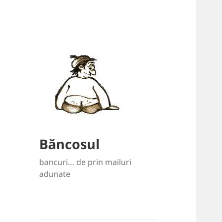
Băncosul
bancuri… de prin mailuri
adunate