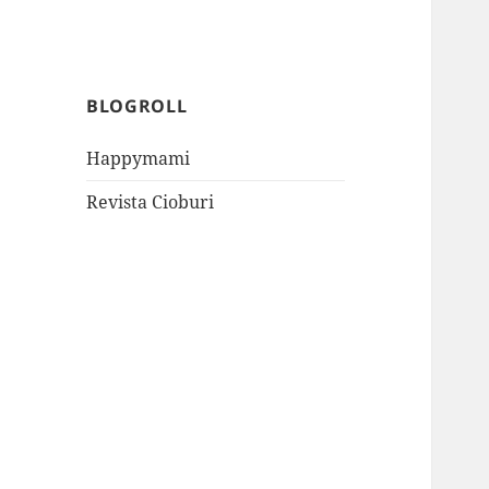
BLOGROLL
Happymami
Revista Cioburi