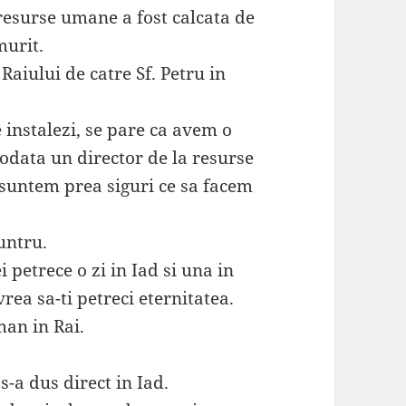
a resurse umane a fost calcata de
murit.
 Raiului de catre Sf. Petru in
e instalezi, se pare ca avem o
odata un director de la resurse
 suntem prea siguri ce sa facem
untru.
 petrece o zi in Iad si una in
vrea sa-ti petreci eternitatea.
man in Rai.
 s-a dus direct in Iad.