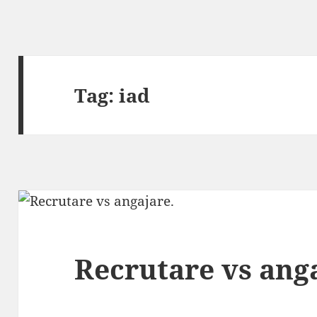
Tag:
iad
Recrutare vs ang