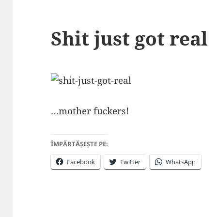
Shit just got real
…mother fuckers!
ÎMPĂRTĂȘEȘTE PE:
Facebook
Twitter
WhatsApp