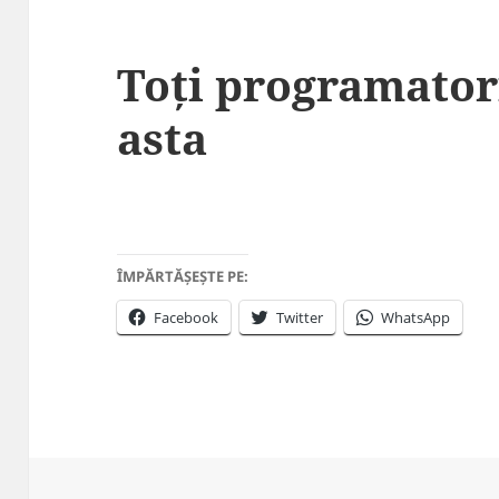
Toți programator
asta
ÎMPĂRTĂȘEȘTE PE:
Facebook
Twitter
WhatsApp