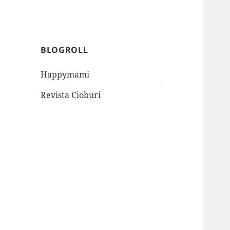
BLOGROLL
Happymami
Revista Cioburi