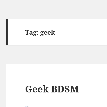
Tag:
geek
Geek BDSM