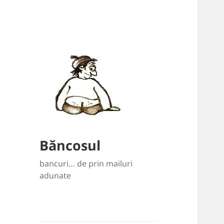
Băncosul
bancuri… de prin mailuri
adunate