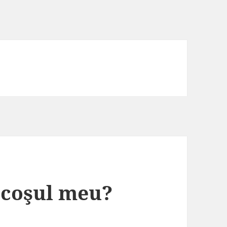
ocoşul meu?