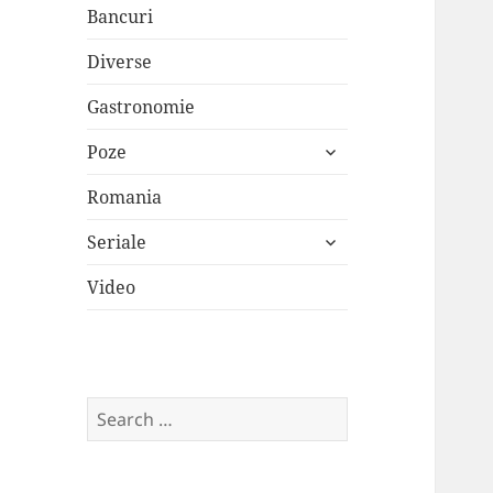
Bancuri
Diverse
Gastronomie
expand
Poze
child
menu
Romania
expand
Seriale
child
menu
Video
Search
for: