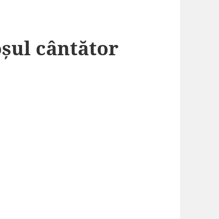
șul cântător