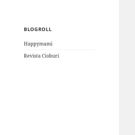
BLOGROLL
Happymami
Revista Cioburi