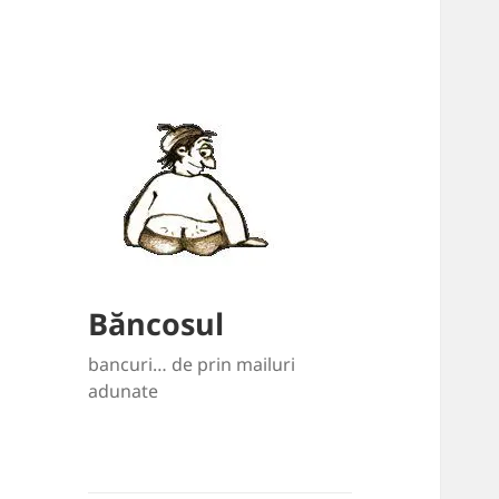
Băncosul
bancuri… de prin mailuri
adunate