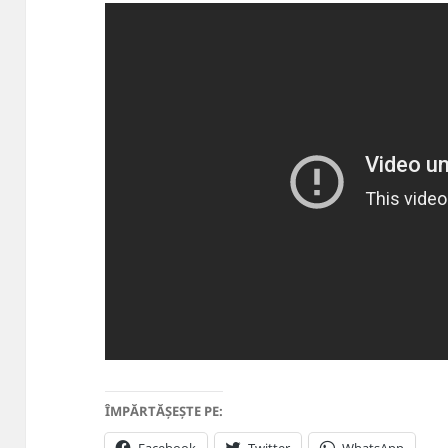
ÎMPĂRTĂȘEȘTE PE:
Facebook
Twitter
WhatsApp