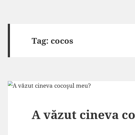
Tag:
cocos
A văzut cineva c