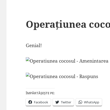
Operațiunea coco
Genial!
ÎMPĂRTĂȘEȘTE PE:
Facebook
Twitter
WhatsApp