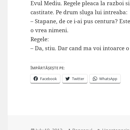
Evul Mediu. Regele pleaca la razboi si
castitate. Pe drum sluga lui intreaba:
– Stapane, de ce i-ai pus centura? Est
o vrea nimeni.
Regele:
– Da, stiu. Dar cand ma voi intoarce o
ÎMPĂRTĂȘEȘTE PE:
Facebook
Twitter
WhatsApp
Posted
Author
Categories