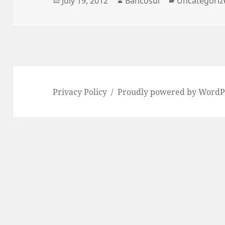
July 19, 2012
Bancosul
Uncategoriz
on
Privacy Policy
Proudly powered by WordP