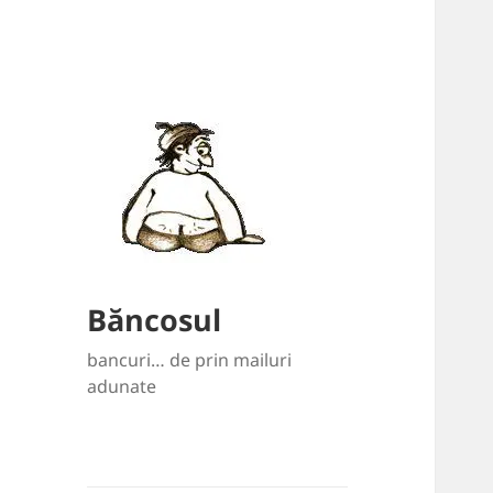
Băncosul
bancuri… de prin mailuri
adunate