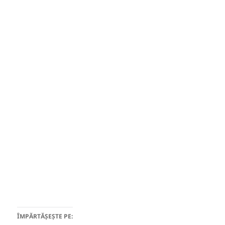
ÎMPĂRTĂȘEȘTE PE: