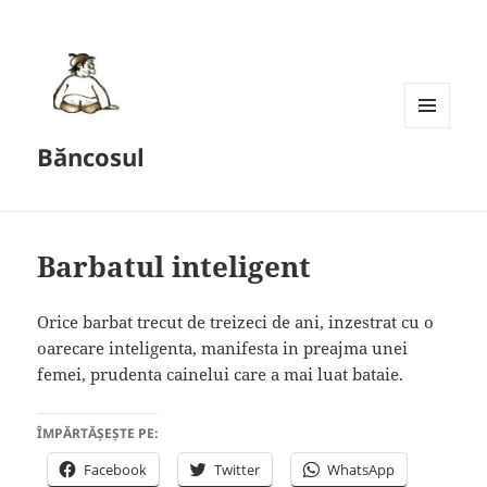
MENU
Băncosul
AND
WIDGETS
Barbatul inteligent
Orice barbat trecut de treizeci de ani, inzestrat cu o
oarecare inteligenta, manifesta in preajma unei
femei, prudenta cainelui care a mai luat bataie.
ÎMPĂRTĂȘEȘTE PE:
Facebook
Twitter
WhatsApp