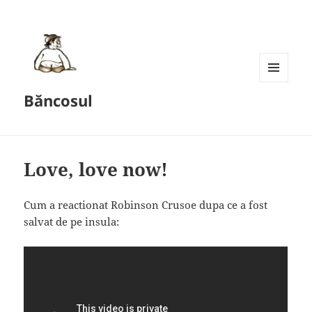
MENU
Băncosul
AND
WIDGETS
Love, love now!
Cum a reactionat Robinson Crusoe dupa ce a fost
salvat de pe insula: