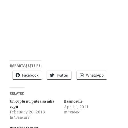
ÎMPĂRTĂȘEȘTE PE:
Facebook
Twitter
WhatsApp
RELATED
Un cuplu nu putea sa aiba
Basinosule
copii
April 1, 2011
February 26, 2018
In "Video"
In "Bancuri"