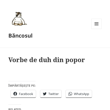
MENU
Băncosul
AND
WIDGETS
Vorbe de duh din popor
ÎMPĂRTĂȘEȘTE PE:
Facebook
Twitter
WhatsApp
RELATED