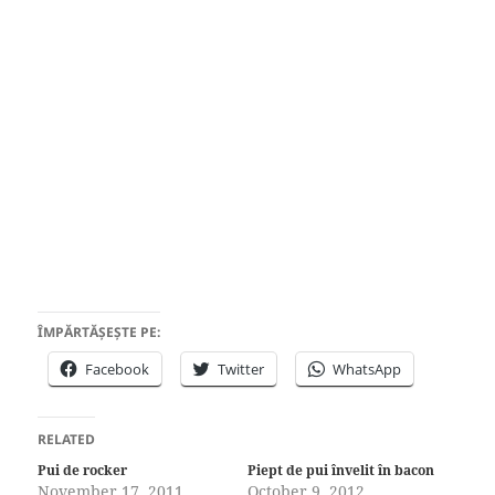
ÎMPĂRTĂȘEȘTE PE:
Facebook
Twitter
WhatsApp
RELATED
Pui de rocker
Piept de pui învelit în bacon
November 17, 2011
October 9, 2012