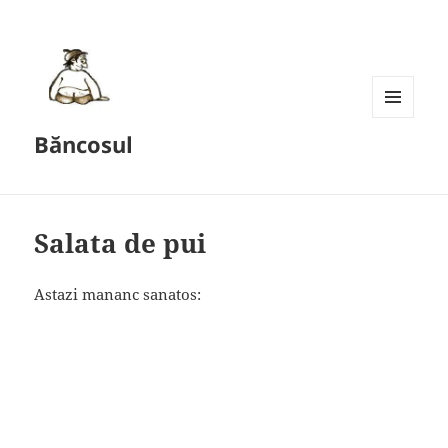
MENU
Băncosul
AND
WIDGETS
Salata de pui
Astazi mananc sanatos: