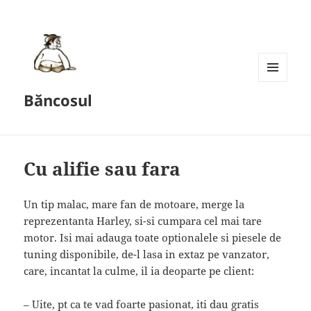
MENU
Băncosul
AND
WIDGETS
Cu alifie sau fara
Un tip malac, mare fan de motoare, merge la
reprezentanta Harley, si-si cumpara cel mai tare
motor. Isi mai adauga toate optionalele si piesele de
tuning disponibile, de-l lasa in extaz pe vanzator,
care, incantat la culme, il ia deoparte pe client:
– Uite, pt ca te vad foarte pasionat, iti dau gratis