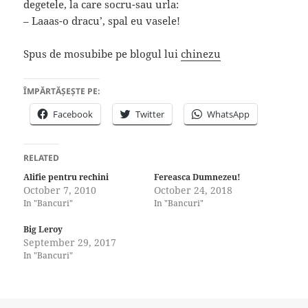
degetele, la care socru-sau urla:
– Laaas-o dracu’, spal eu vasele!
Spus de mosubibe pe blogul lui
chinezu
ÎMPĂRTĂȘEȘTE PE:
Facebook
Twitter
WhatsApp
RELATED
Alifie pentru rechini
Fereasca Dumnezeu!
October 7, 2010
October 24, 2018
In "Bancuri"
In "Bancuri"
Big Leroy
September 29, 2017
In "Bancuri"