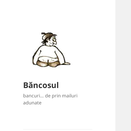
Băncosul
bancuri… de prin mailuri
adunate