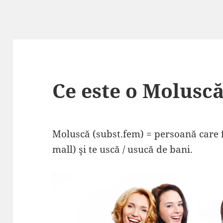
Ce este o Moluscă
Moluscă (subst.fem) = persoană care 
mall) şi te uscă / usucă de bani.