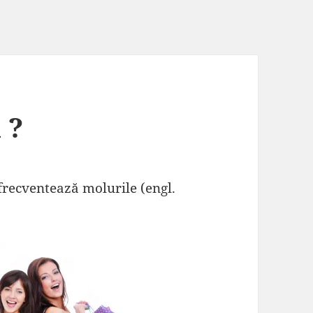
 ?
frecventează molurile (engl.