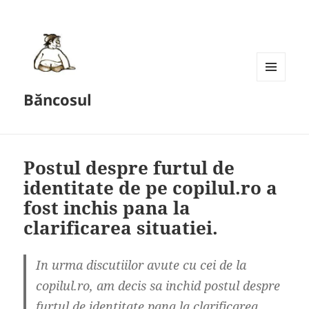
MENU
Băncosul
AND
WIDGETS
Postul despre furtul de
identitate de pe copilul.ro a
fost inchis pana la
clarificarea situatiei.
In urma discutiilor avute cu cei de la
copilul.ro, am decis sa inchid postul despre
furtul de identitate pana la clarificarea