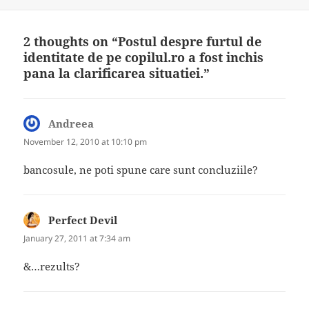
2 thoughts on “Postul despre furtul de
identitate de pe copilul.ro a fost inchis
pana la clarificarea situatiei.”
Andreea
says:
November 12, 2010 at 10:10 pm
bancosule, ne poti spune care sunt concluziile?
Perfect Devil
says:
January 27, 2011 at 7:34 am
&…rezults?