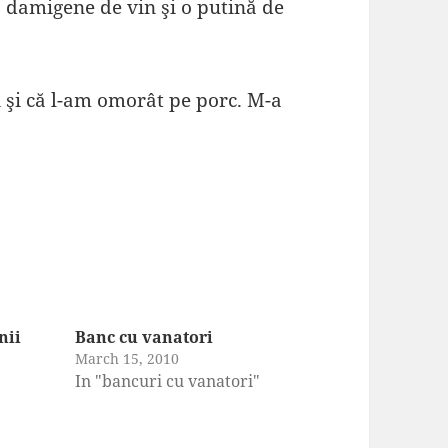
 damigene de vin şi o putină de
i şi că l-am omorât pe porc. M-a
nii
Banc cu vanatori
March 15, 2010
In "bancuri cu vanatori"