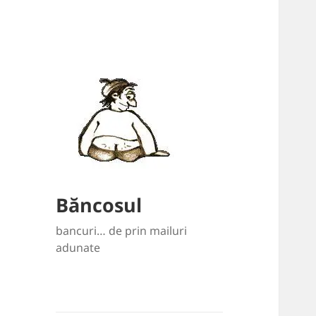
Băncosul
bancuri… de prin mailuri
adunate