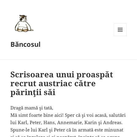
MENU
Băncosul
AND
WIDGETS
Scrisoarea unui proaspăt
recrut austriac către
părinţii săi
Dragă mamă şi tată,
Mă simt foarte bine aici! Sper că şi voi acasă, salutări
lui Karl, Peter, Hans, Annemarie, Karin şi Andreas.
Spune-le lui Karl şi Peter că în armată este minunat