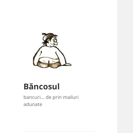
Băncosul
bancuri… de prin mailuri
adunate