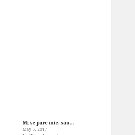
Mi se pare mie, sau…
May 5, 2017