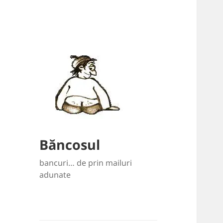
Băncosul
bancuri… de prin mailuri
adunate