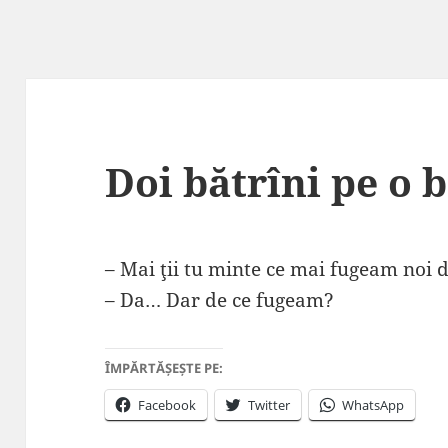
Doi bătrîni pe o 
– Mai ţii tu minte ce mai fugeam noi 
– Da… Dar de ce fugeam?
ÎMPĂRTĂȘEȘTE PE:
Facebook
Twitter
WhatsApp