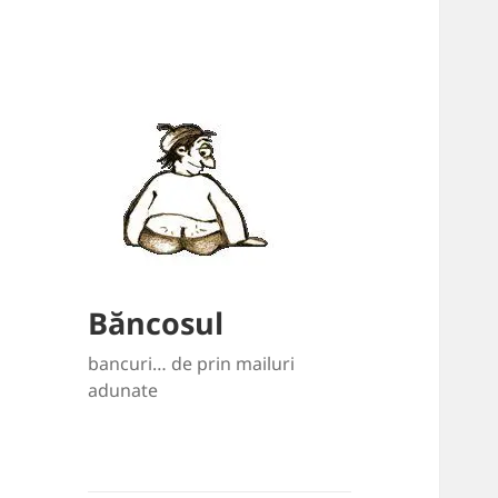
Băncosul
bancuri… de prin mailuri
adunate