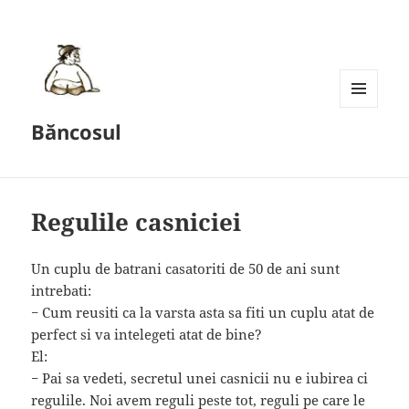
MENU
Băncosul
AND
WIDGETS
Regulile casniciei
Un cuplu de batrani casatoriti de 50 de ani sunt
intrebati:
− Cum reusiti ca la varsta asta sa fiti un cuplu atat de
perfect si va intelegeti atat de bine?
El:
− Pai sa vedeti, secretul unei casnicii nu e iubirea ci
regulile. Noi avem reguli peste tot, reguli pe care le