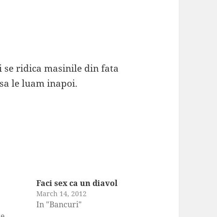
 se ridica masinile din fata
 sa le luam inapoi.
Faci sex ca un diavol
March 14, 2012
In "Bancuri"
re