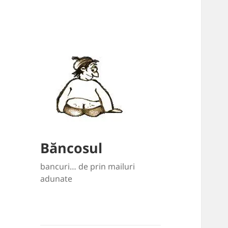
Băncosul
bancuri… de prin mailuri
adunate