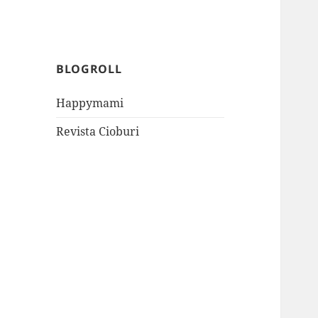
BLOGROLL
Happymami
Revista Cioburi