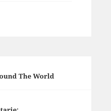
ound The World
tarie: