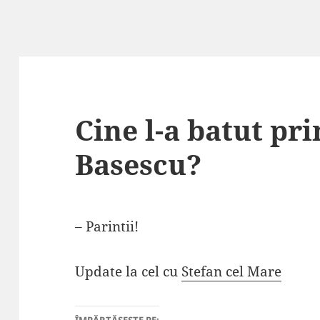
Cine l-a batut pr
Basescu?
– Parintii!
Update la cel cu
Stefan cel Mare