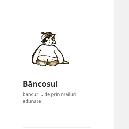
Băncosul
bancuri… de prin mailuri
adunate