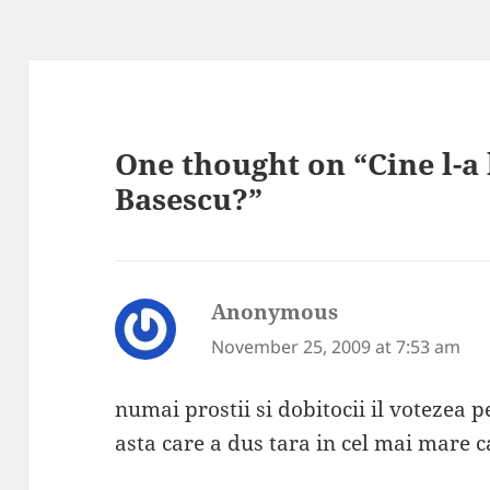
One thought on “Cine l-a
Basescu?”
Anonymous
says:
November 25, 2009 at 7:53 am
numai prostii si dobitocii il votezea
asta care a dus tara in cel mai mare c