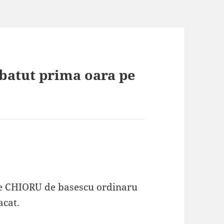
 batut prima oara pe
 pe CHIORU de basescu ordinaru
acat.