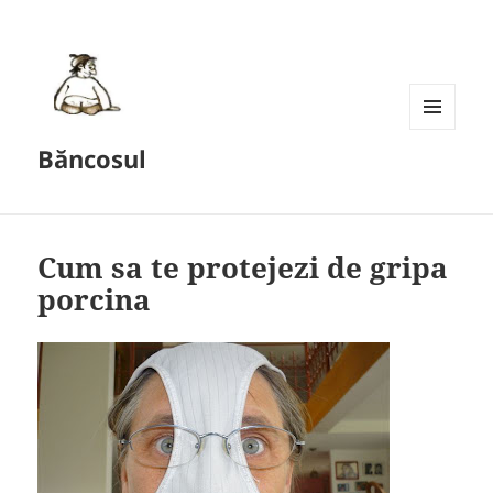
MENU
Băncosul
AND
WIDGETS
Cum sa te protejezi de gripa
porcina