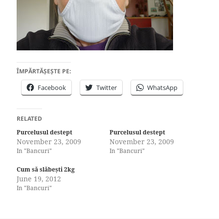
ÎMPĂRTĂȘEȘTE PE:
Facebook
Twitter
WhatsApp
RELATED
Purcelusul destept
Purcelusul destept
November 23, 2009
November 23, 2009
In "Bancuri"
In "Bancuri"
Cum să slăbești 2kg
June 19, 2012
In "Bancuri"