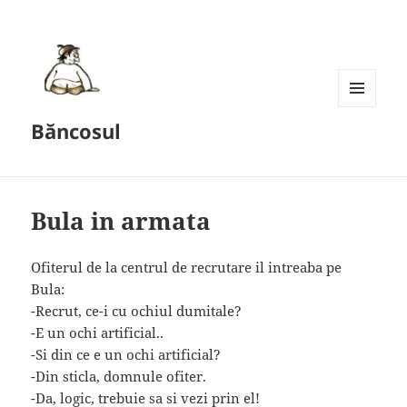
MENU
Băncosul
AND
WIDGETS
Bula in armata
Ofiterul de la centrul de recrutare il intreaba pe
Bula:
-Recrut, ce-i cu ochiul dumitale?
-E un ochi artificial..
-Si din ce e un ochi artificial?
-Din sticla, domnule ofiter.
-Da, logic, trebuie sa si vezi prin el!