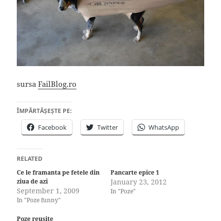
sursa
FailBlog.ro
ÎMPĂRTĂȘEȘTE PE:
Facebook
Twitter
WhatsApp
RELATED
Ce le framanta pe fetele din
Pancarte epice 1
ziua de azi
January 23, 2012
September 1, 2009
In "Poze"
In "Poze funny"
Poze reusite