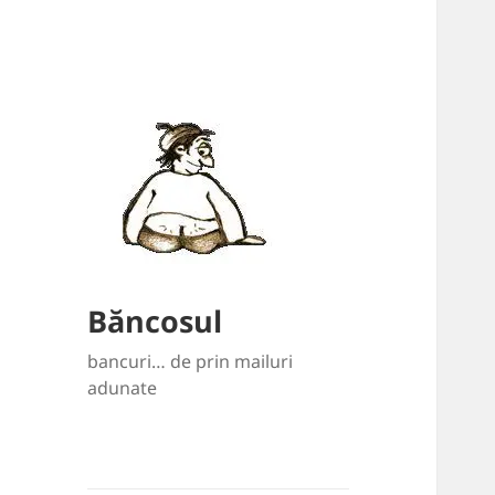
Băncosul
bancuri… de prin mailuri
adunate