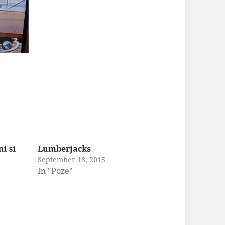
ni si
Lumberjacks
September 18, 2015
In "Poze"