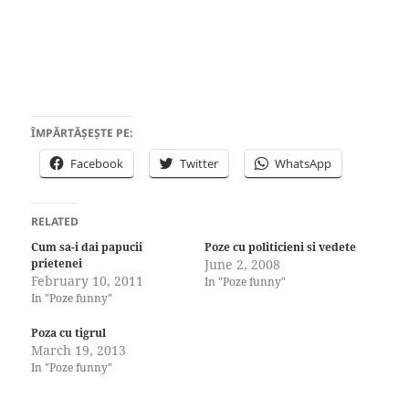
ÎMPĂRTĂȘEȘTE PE:
Facebook
Twitter
WhatsApp
RELATED
Cum sa-i dai papucii
Poze cu politicieni si vedete
prietenei
June 2, 2008
February 10, 2011
In "Poze funny"
In "Poze funny"
Poza cu tigrul
March 19, 2013
In "Poze funny"