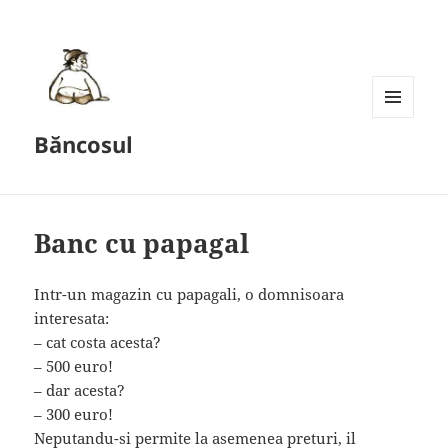
MENU
Băncosul
AND
WIDGETS
Banc cu papagal
Intr-un magazin cu papagali, o domnisoara
interesata:
– cat costa acesta?
– 500 euro!
– dar acesta?
– 300 euro!
Neputandu-si permite la asemenea preturi, il