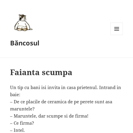
MENU
Băncosul
AND
WIDGETS
Faianta scumpa
Un tip cu bani isi invita in casa prietenul. Intrand in
baie:
– De ce placile de ceramica de pe perete sunt asa
maruntele?
– Maruntele, dar scumpe si de firma!
– Ce firma?
– Intel.