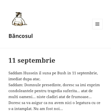
MENU
Băncosul
AND
WIDGETS
11 septembrie
Saddam Hussein il suna pe Bush in 11 septembrie,
imediat dupa atac.
Saddam: Domnule presedinte, doresc sa imi exprim
condoleantele pentru tragedia suferita… atat de
multi oameni… niste cladiri atat de frumoase…
Doresc sa va asigur ca nu avem nici o legatura cu ce
s-a intamplat. Nu am fost noi…