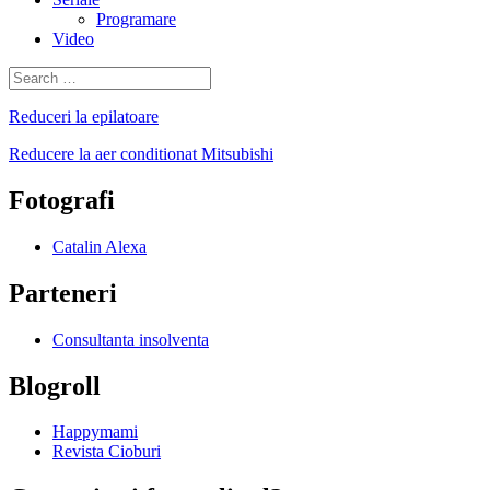
Programare
Video
Search
for:
Reduceri la epilatoare
Reducere la aer conditionat Mitsubishi
Fotografi
Catalin Alexa
Parteneri
Consultanta insolventa
Blogroll
Happymami
Revista Cioburi