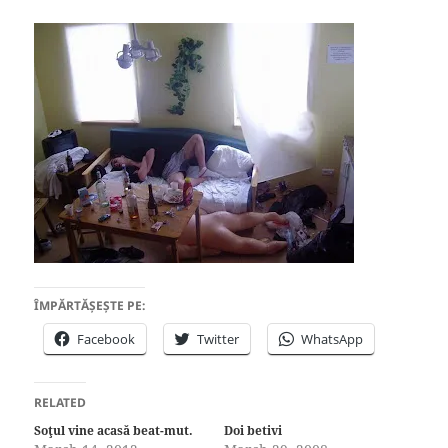
ÎMPĂRTĂȘEȘTE PE:
Facebook
Twitter
WhatsApp
RELATED
Soţul vine acasă beat-mut.
Doi betivi