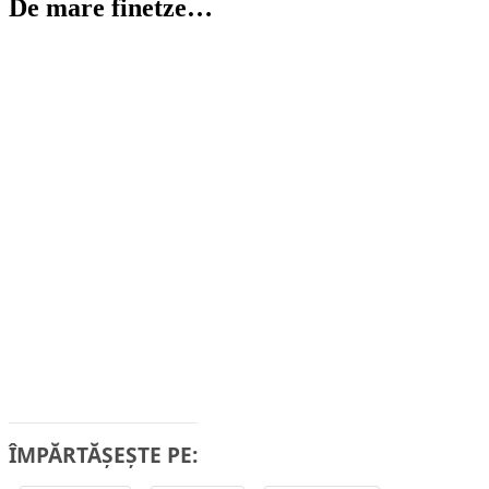
De mare finetze…
ÎMPĂRTĂȘEȘTE PE: