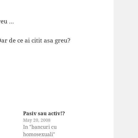
greu …
ar de ce ai citit asa greu?
Pasiv sau activ!?
May 20, 2008
In "bancuri cu
homosexuali"