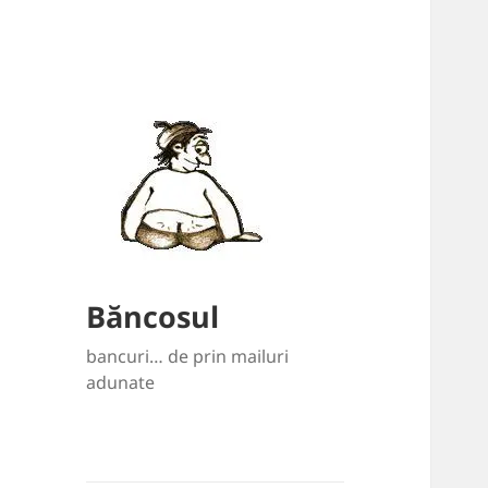
Băncosul
bancuri… de prin mailuri
adunate