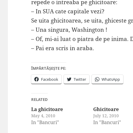
repede o intreaba pe ghicitoare:
– In SUA cate capitale vezi?
Se uita ghicitoarea, se uita, ghiceste 
– Una singura, Washington !
– Of, mi-ai luat o piatra de pe inima. D
– Pai era scris in araba.
ÎMPĂRTĂȘEȘTE PE:
Facebook
Twitter
WhatsApp
RELATED
La ghicitoare
Ghicitoare
May 4, 2010
July 12, 2010
In "Bancuri"
In "Bancuri"