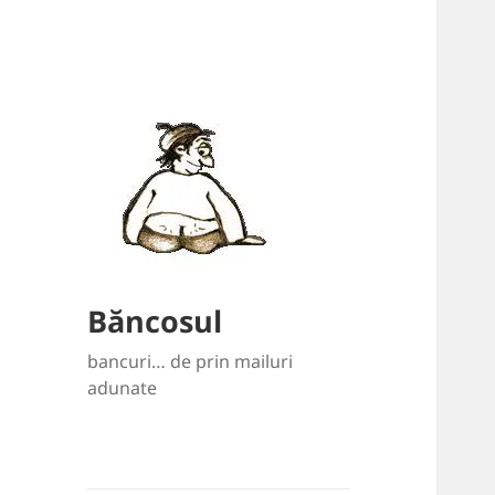
Băncosul
bancuri… de prin mailuri
adunate