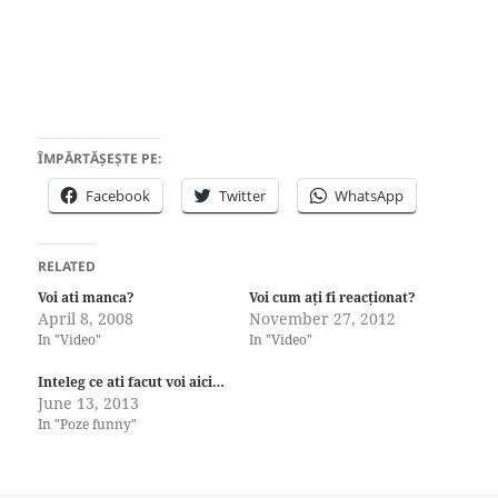
ÎMPĂRTĂȘEȘTE PE:
Facebook
Twitter
WhatsApp
RELATED
Voi ati manca?
Voi cum ați fi reacționat?
April 8, 2008
November 27, 2012
In "Video"
In "Video"
Inteleg ce ati facut voi aici…
June 13, 2013
In "Poze funny"