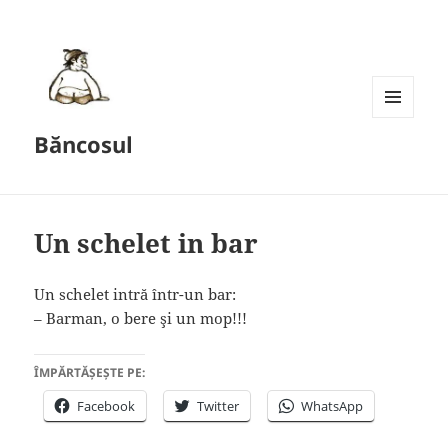
MENU
Băncosul
AND
WIDGETS
Un schelet in bar
Un schelet intră într-un bar:
– Barman, o bere şi un mop!!!
ÎMPĂRTĂȘEȘTE PE:
Facebook
Twitter
WhatsApp